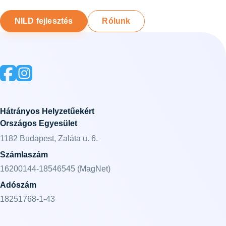
NILD fejlesztés
Rólunk
Hátrányos Helyzetűekért
Országos Egyesület
1182 Budapest, Zaláta u. 6.
Számlaszám
16200144-18546545 (MagNet)
Adószám
18251768-1-43