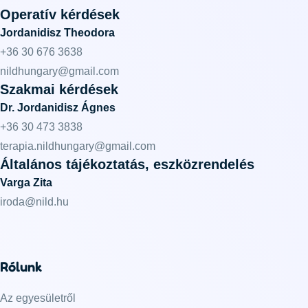
Operatív kérdések
Jordanidisz Theodora
+36 30 676 3638
nildhungary@gmail.com
Szakmai kérdések
Dr. Jordanidisz Ágnes
+36 30 473 3838
terapia.nildhungary@gmail.com
Általános tájékoztatás, eszközrendelés
Varga Zita
iroda@nild.hu
Rólunk
Az egyesületről