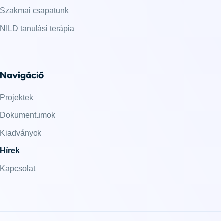
Szakmai csapatunk
NILD tanulási terápia
Navigáció
Projektek
Dokumentumok
Kiadványok
Hírek
Kapcsolat