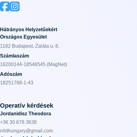
Hátrányos Helyzetűekért
Országos Egyesület
1182 Budapest, Zaláta u. 6.
Számlaszám
16200144-18546545 (MagNet)
Adószám
18251768-1-43
Operatív kérdések
Jordanidisz Theodora
+36 30 676 3638
nildhungary@gmail.com