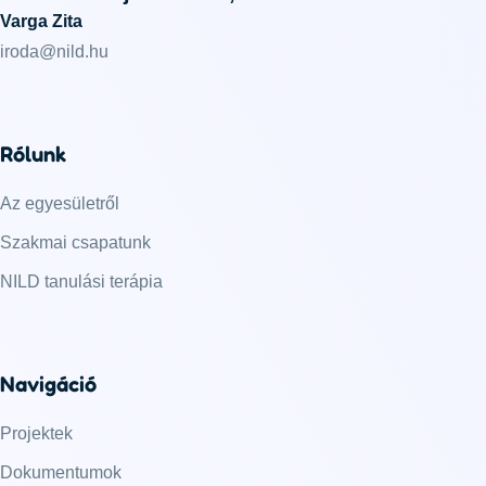
Varga Zita
iroda@nild.hu
Rólunk
Az egyesületről
Szakmai csapatunk
NILD tanulási terápia
Navigáció
Projektek
Dokumentumok