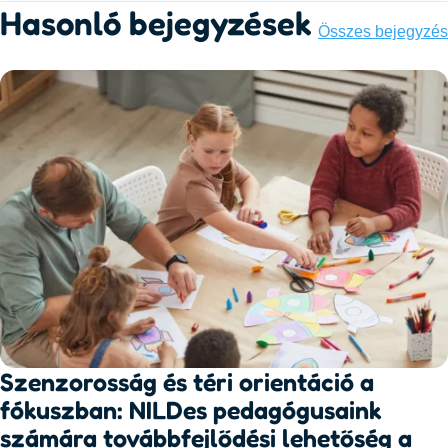
Hasonló bejegyzések
Összes bejegyzés
Szenzorosság és téri orientáció a
fókuszban: NILDes pedagógusaink
számára továbbfejlődési lehetőség a