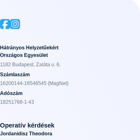
Hátrányos Helyzetűekért
Országos Egyesület
1182 Budapest, Zaláta u. 6.
Számlaszám
16200144-18546545 (MagNet)
Adószám
18251768-1-43
Operatív kérdések
Jordanidisz Theodora