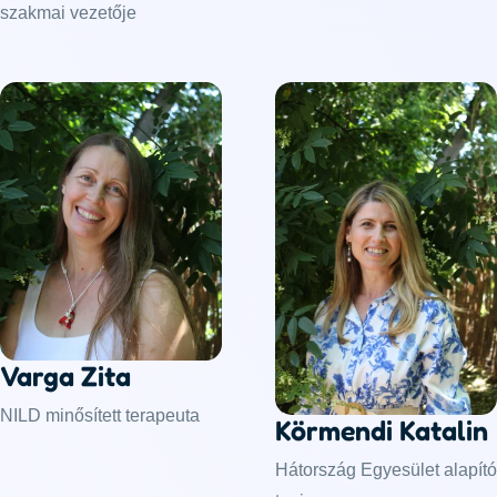
szakmai vezetője
Varga Zita
NILD minősített terapeuta
Körmendi Katalin
Hátország Egyesület alapító