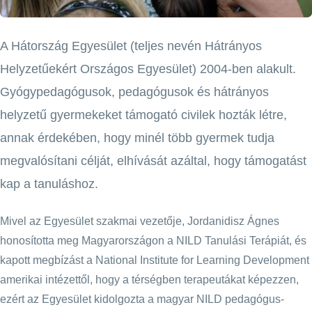
A Hátország Egyesület (teljes nevén Hátrányos
Helyzetűekért Országos Egyesület) 2004-ben alakult.
Gyógypedagógusok, pedagógusok és hátrányos
helyzetű gyermekeket támogató civilek hozták létre,
annak érdekében, hogy minél több gyermek tudja
megvalósítani célját, elhívását azáltal, hogy támogatást
kap a tanuláshoz.
Mivel az Egyesület szakmai vezetője, Jordanidisz Ágnes
honosította meg Magyarországon a NILD Tanulási Terápiát, és
kapott megbízást a National Institute for Learning Development
amerikai intézettől, hogy a térségben terapeutákat képezzen,
ezért az Egyesület kidolgozta a magyar NILD pedagógus-