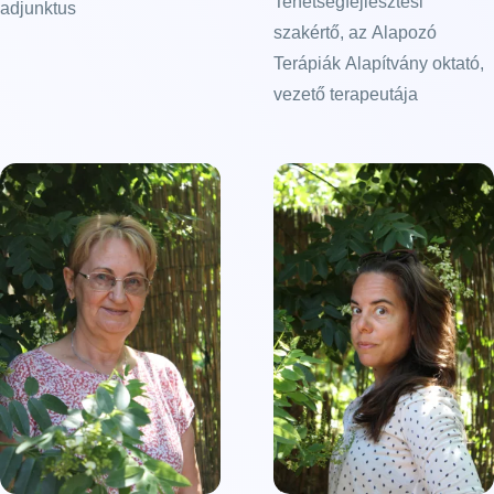
Tehetségfejlesztési
adjunktus
szakértő, az Alapozó
Terápiák Alapítvány oktató,
vezető terapeutája