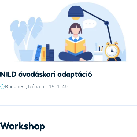
NILD óvodáskori adaptáció
Budapest, Róna u. 115, 1149
Workshop