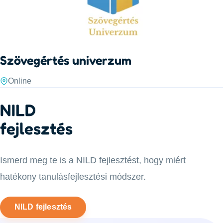
Szövegértés univerzum
Online
NILD
fejlesztés
Ismerd meg te is a NILD fejlesztést, hogy miért
hatékony tanulásfejlesztési módszer.
NILD fejlesztés