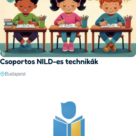
Csoportos NILD-es technikák
Budapest