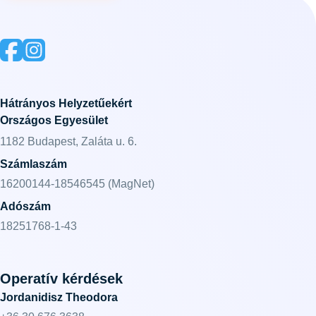
Hátrányos Helyzetűekért
Országos Egyesület
1182 Budapest, Zaláta u. 6.
Számlaszám
16200144-18546545 (MagNet)
Adószám
18251768-1-43
Operatív kérdések
Jordanidisz Theodora