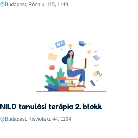
Budapest, Róna u. 115, 1149
NILD tanulási terápia 2. blokk
Budapest, Kisviola u. 44, 1194