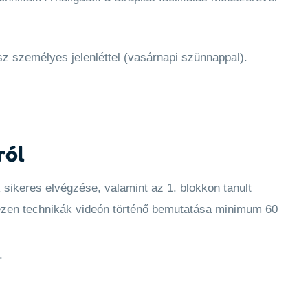
 személyes jelenléttel (vasárnapi szünnappal).
ról
kk sikeres elvégzése, valamint az 1. blokkon tanult
 ezen technikák videón történő bemutatása minimum 60
.