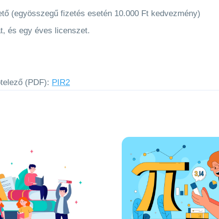
hető (egyösszegű fizetés esetén 10.000 Ft kedvezmény)
t, és egy éves licenszet.
ötelező (PDF):
PIR2