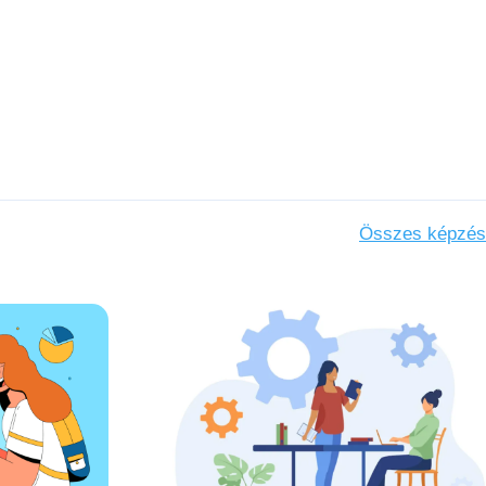
Összes képzés