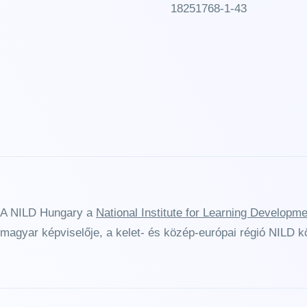
18251768-1-43
A NILD Hungary a
National Institute for Learning Developm
magyar képviselője, a kelet- és közép-európai régió NILD k