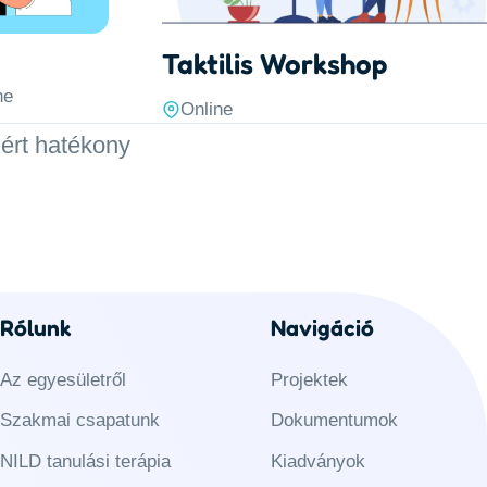
Taktilis Workshop
ne
Online
iért hatékony
Rólunk
Navigáció
Az egyesületről
Projektek
Szakmai csapatunk
Dokumentumok
NILD tanulási terápia
Kiadványok