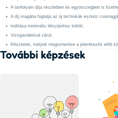
A tanfolyam díja részletben és egyösszegben is fizet
A díj magába foglalja az új technikák eszköz csomagjá
Indítása minimális létszámhoz kötött.
Vizsgavideóval zárul.
Részletek, melyek megismerése a jelentkezés előtt k
További képzések