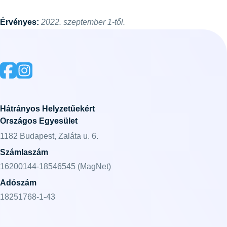
Érvényes:
2022. szeptember 1-től.
Hátrányos Helyzetűekért
Országos Egyesület
1182 Budapest, Zaláta u. 6.
Számlaszám
16200144-18546545 (MagNet)
Adószám
18251768-1-43