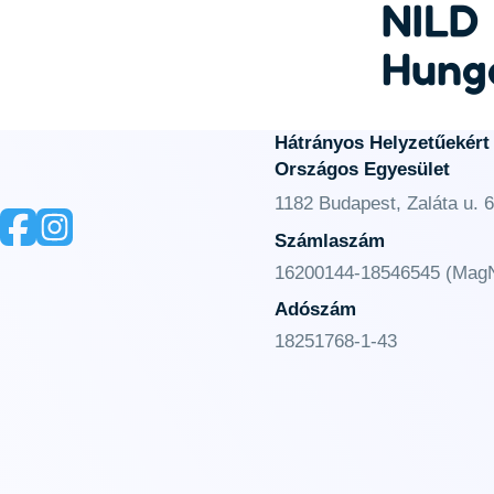
NILD
Hung
Hátrányos Helyzetűekért
Országos Egyesület
1182 Budapest, Zaláta u. 6
Számlaszám
16200144-18546545 (MagN
Adószám
18251768-1-43