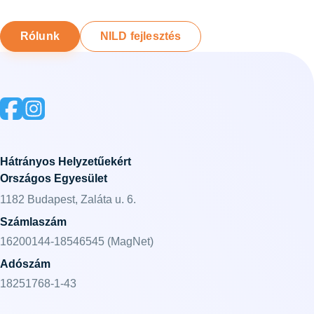
Rólunk
NILD fejlesztés
Hátrányos Helyzetűekért
Országos Egyesület
1182 Budapest, Zaláta u. 6.
Számlaszám
16200144-18546545 (MagNet)
Adószám
18251768-1-43