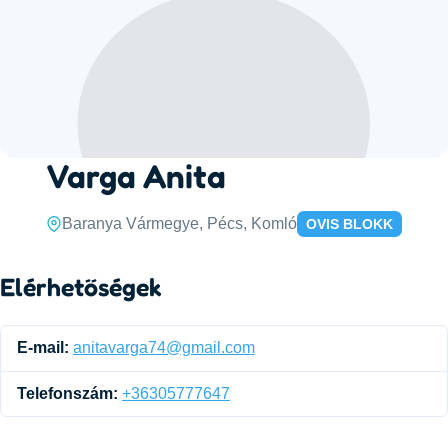
Varga Anita
Baranya Vármegye, Pécs, Komló
OVIS BLOKK
Elérhetőségek
E-mail:
anitavarga74@gmail.com
Telefonszám:
+36305777647