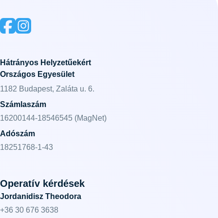
Hátrányos Helyzetűekért
Országos Egyesület
1182 Budapest, Zaláta u. 6.
Számlaszám
16200144-18546545 (MagNet)
Adószám
18251768-1-43
Operatív kérdések
Jordanidisz Theodora
+36 30 676 3638