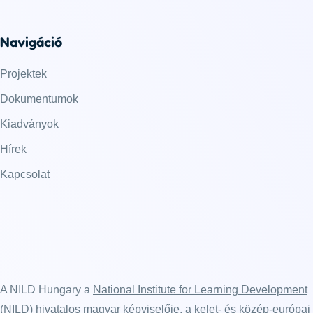
Navigáció
Projektek
Dokumentumok
Kiadványok
Hírek
Kapcsolat
A NILD Hungary a
National Institute for Learning Development
(NILD)
hivatalos magyar képviselője, a kelet- és közép-európai