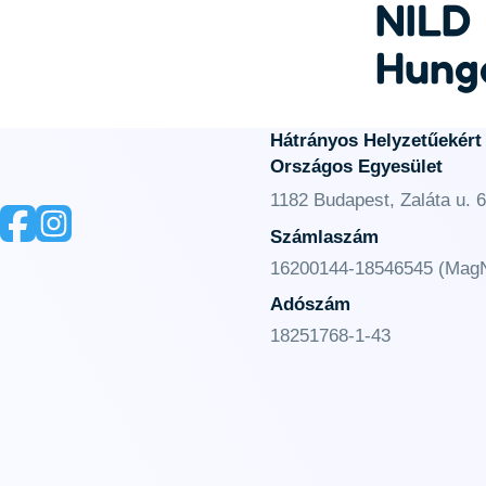
NILD
Hung
Hátrányos Helyzetűekért
Országos Egyesület
1182 Budapest, Zaláta u. 6
Számlaszám
16200144-18546545 (MagN
Adószám
18251768-1-43