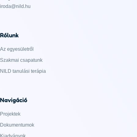
iroda@nild.hu
Rólunk
Az egyesületről
Szakmai csapatunk
NILD tanulási terápia
Navigáció
Projektek
Dokumentumok
Kiadványok