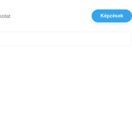
Képzések
olat