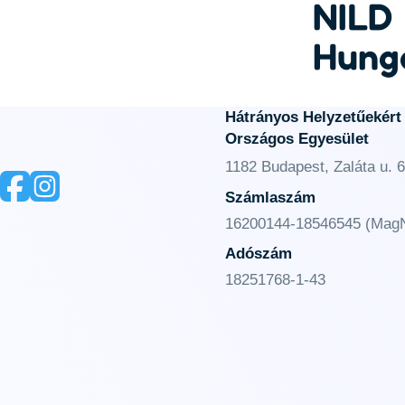
NILD
Hung
Hátrányos Helyzetűekért
Országos Egyesület
1182 Budapest, Zaláta u. 6
Számlaszám
16200144-18546545 (MagN
Adószám
18251768-1-43