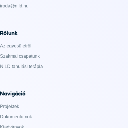
iroda@nild.hu
Rólunk
Az egyesületről
Szakmai csapatunk
NILD tanulási terápia
Navigáció
Projektek
Dokumentumok
Kiadványok