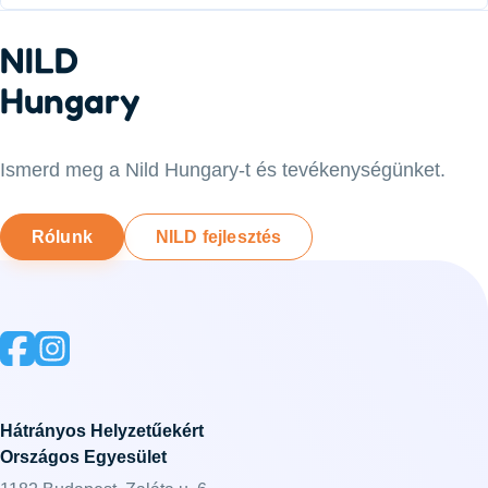
NILD
Hungary
Ismerd meg a Nild Hungary-t és tevékenységünket.
Rólunk
NILD fejlesztés
Hátrányos Helyzetűekért
Országos Egyesület