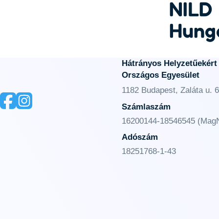
NILD
Hung
Hátrányos Helyzetűekért
Országos Egyesület
1182 Budapest, Zaláta u. 6
Számlaszám
16200144-18546545 (MagN
Adószám
18251768-1-43