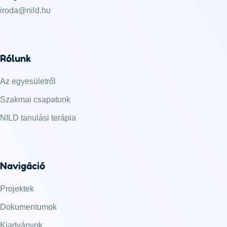
iroda@nild.hu
Rólunk
Az egyesületről
Szakmai csapatunk
NILD tanulási terápia
Navigáció
Projektek
Dokumentumok
Kiadványok