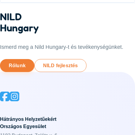
NILD
Hungary
Ismerd meg a Nild Hungary-t és tevékenységünket.
Rólunk
NILD fejlesztés
Hátrányos Helyzetűekért
Országos Egyesület