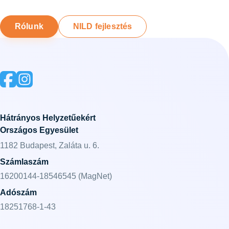
Rólunk
NILD fejlesztés
Hátrányos Helyzetűekért
Országos Egyesület
1182 Budapest, Zaláta u. 6.
Számlaszám
16200144-18546545 (MagNet)
Adószám
18251768-1-43