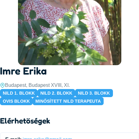
Imre Erika
Budapest, Budapest XVIII, XI.
NILD 1. BLOKK
NILD 2. BLOKK
NILD 3. BLOKK
OVIS BLOKK
MINŐSÍTETT NILD TERAPEUTA
Elérhetőségek