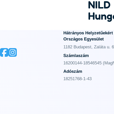
NILD
Hung
Hátrányos Helyzetűekért
Országos Egyesület
1182 Budapest, Zaláta u. 6
Számlaszám
16200144-18546545 (MagN
Adószám
18251768-1-43