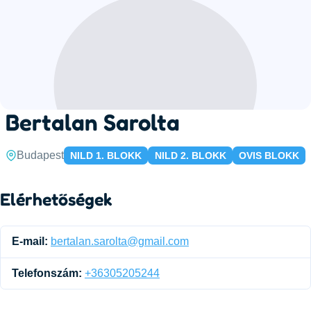
Bertalan Sarolta
Budapest
NILD 1. BLOKK
NILD 2. BLOKK
OVIS BLOKK
Elérhetőségek
E-mail:
bertalan.sarolta@gmail.com
Telefonszám:
+36305205244