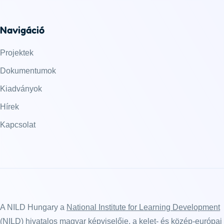
Navigáció
Projektek
Dokumentumok
Kiadványok
Hírek
Kapcsolat
A NILD Hungary a
National Institute for Learning Development
(NILD)
hivatalos magyar képviselője, a kelet- és közép-európai