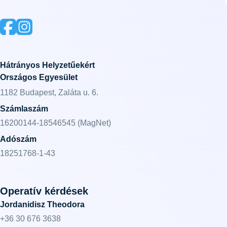
Hátrányos Helyzetűekért
Országos Egyesület
1182 Budapest, Zaláta u. 6.
Számlaszám
16200144-18546545 (MagNet)
Adószám
18251768-1-43
Operatív kérdések
Jordanidisz Theodora
+36 30 676 3638